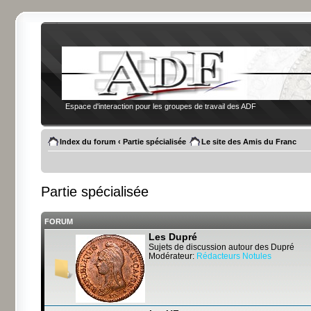
Espace d'interaction pour les groupes de travail des ADF
Index du forum
‹
Partie spécialisée
Le site des Amis du Franc
Partie spécialisée
FORUM
Les Dupré
Sujets de discussion autour des Dupré
Modérateur:
Rédacteurs Notules