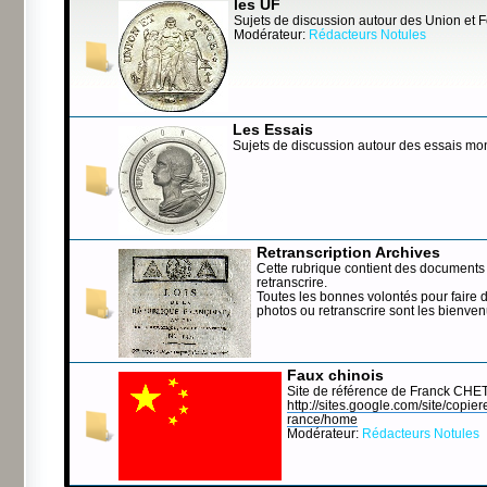
les UF
Sujets de discussion autour des Union et 
Modérateur:
Rédacteurs Notules
Les Essais
Sujets de discussion autour des essais mo
Retranscription Archives
Cette rubrique contient des documents 
retranscrire.
Toutes les bonnes volontés pour faire 
photos ou retranscrire sont les bienve
Faux chinois
Site de référence de Franck CHE
http://sites.google.com/site/copierep
rance/home
Modérateur:
Rédacteurs Notules