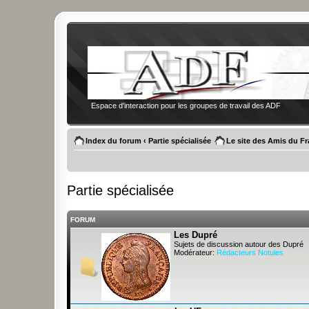
Espace d'interaction pour les groupes de travail des ADF
Index du forum
‹
Partie spécialisée
Le site des Amis du F
Partie spécialisée
FORUM
Les Dupré
Sujets de discussion autour des Dupré
Modérateur:
Rédacteurs Notules