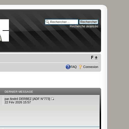
Recherche avancée
FAQ
Connexion
DERNIER MESSAGE
par
André DERBEZ [ADF N°773]
22 Fév 2026 15:57