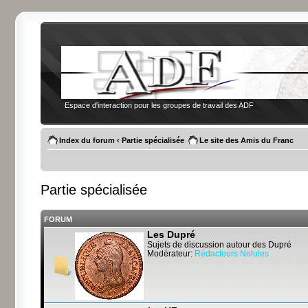
Espace d'interaction pour les groupes de travail des ADF
Index du forum
‹
Partie spécialisée
Le site des Amis du Franc
Partie spécialisée
FORUM
Les Dupré
Sujets de discussion autour des Dupré
Modérateur:
Rédacteurs Notules