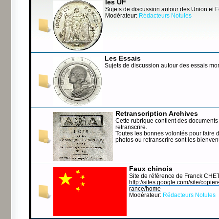
les UF
Sujets de discussion autour des Union et 
Modérateur:
Rédacteurs Notules
Les Essais
Sujets de discussion autour des essais mo
Retranscription Archives
Cette rubrique contient des documents 
retranscrire.
Toutes les bonnes volontés pour faire 
photos ou retranscrire sont les bienve
Faux chinois
Site de référence de Franck CHE
http://sites.google.com/site/copierep
rance/home
Modérateur:
Rédacteurs Notules