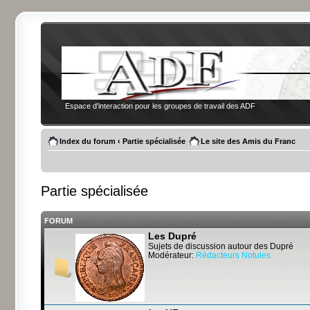
Espace d'interaction pour les groupes de travail des ADF
Index du forum
‹
Partie spécialisée
Le site des Amis du Franc
Partie spécialisée
FORUM
Les Dupré
Sujets de discussion autour des Dupré
Modérateur:
Rédacteurs Notules