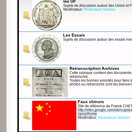
les UF
Sujets de discussion autour des Union et 
Modérateur:
Rédacteurs Notules
Les Essais
Sujets de discussion autour des essais mo
Retranscription Archives
Cette rubrique contient des documents 
retranscrire.
Toutes les bonnes volontés pour faire 
photos ou retranscrire sont les bienve
Faux chinois
Site de référence de Franck CHE
http://sites.google.com/site/copierep
rance/home
Modérateur:
Rédacteurs Notules