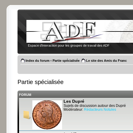
Espace d'interaction pour les groupes de travail des ADF
Index du forum
‹
Partie spécialisée
Le site des Amis du Franc
Partie spécialisée
FORUM
Les Dupré
Sujets de discussion autour des Dupré
Modérateur:
Rédacteurs Notules