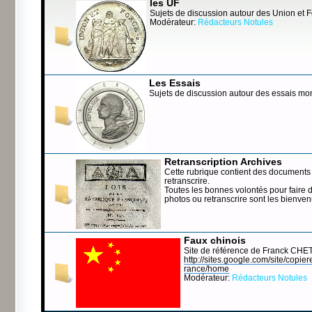
les UF
Sujets de discussion autour des Union et 
Modérateur:
Rédacteurs Notules
Les Essais
Sujets de discussion autour des essais mo
Retranscription Archives
Cette rubrique contient des documents 
retranscrire.
Toutes les bonnes volontés pour faire 
photos ou retranscrire sont les bienve
Faux chinois
Site de référence de Franck CHE
http://sites.google.com/site/copierep
rance/home
Modérateur:
Rédacteurs Notules