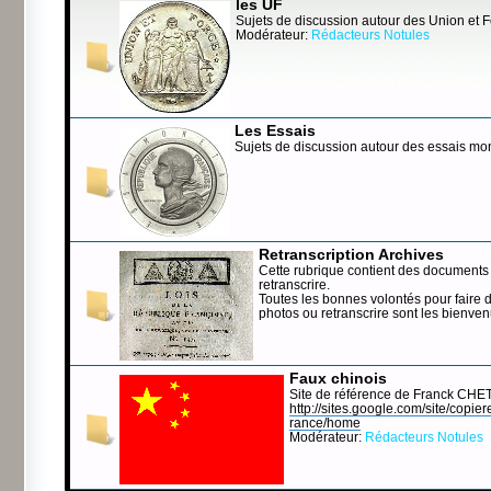
les UF
Sujets de discussion autour des Union et 
Modérateur:
Rédacteurs Notules
Les Essais
Sujets de discussion autour des essais mo
Retranscription Archives
Cette rubrique contient des documents 
retranscrire.
Toutes les bonnes volontés pour faire 
photos ou retranscrire sont les bienve
Faux chinois
Site de référence de Franck CHE
http://sites.google.com/site/copierep
rance/home
Modérateur:
Rédacteurs Notules