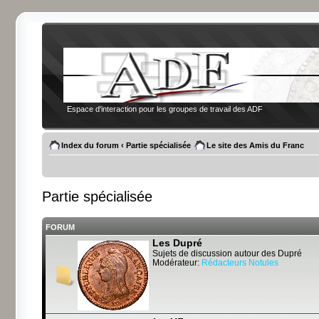
Espace d'interaction pour les groupes de travail des ADF
Index du forum
‹
Partie spécialisée
Le site des Amis du Franc
Partie spécialisée
FORUM
Les Dupré
Sujets de discussion autour des Dupré
Modérateur:
Rédacteurs Notules