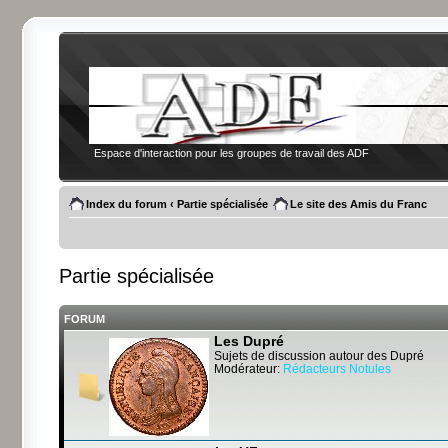
Espace d'interaction pour les groupes de travail des ADF
Index du forum
‹
Partie spécialisée
Le site des Amis du Franc
Partie spécialisée
FORUM
Les Dupré
Sujets de discussion autour des Dupré
Modérateur:
Rédacteurs Notules