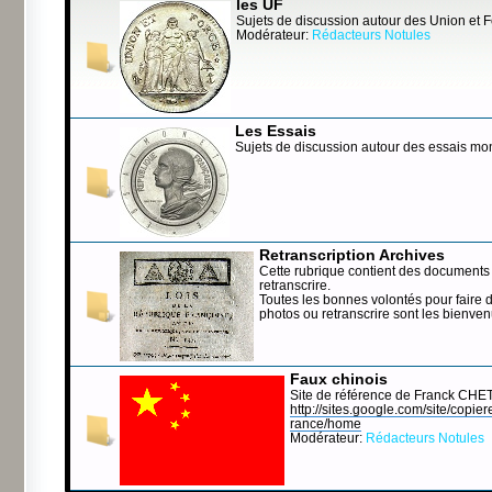
les UF
Sujets de discussion autour des Union et 
Modérateur:
Rédacteurs Notules
Les Essais
Sujets de discussion autour des essais mo
Retranscription Archives
Cette rubrique contient des documents 
retranscrire.
Toutes les bonnes volontés pour faire 
photos ou retranscrire sont les bienve
Faux chinois
Site de référence de Franck CHE
http://sites.google.com/site/copierep
rance/home
Modérateur:
Rédacteurs Notules