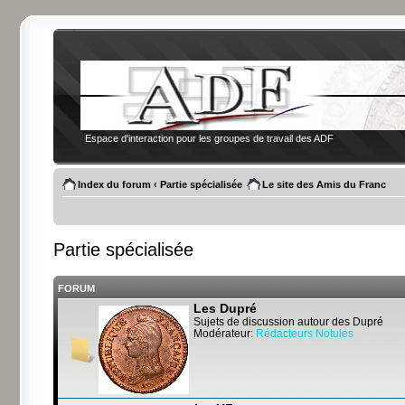
Espace d'interaction pour les groupes de travail des ADF
Index du forum
‹
Partie spécialisée
Le site des Amis du Franc
Partie spécialisée
FORUM
Les Dupré
Sujets de discussion autour des Dupré
Modérateur:
Rédacteurs Notules