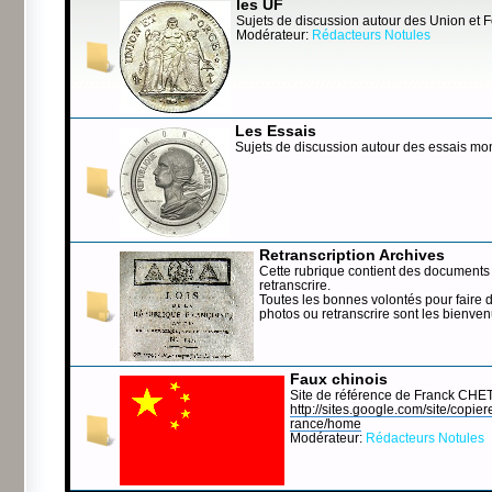
les UF
Sujets de discussion autour des Union et 
Modérateur:
Rédacteurs Notules
Les Essais
Sujets de discussion autour des essais mo
Retranscription Archives
Cette rubrique contient des documents 
retranscrire.
Toutes les bonnes volontés pour faire 
photos ou retranscrire sont les bienve
Faux chinois
Site de référence de Franck CHE
http://sites.google.com/site/copierep
rance/home
Modérateur:
Rédacteurs Notules