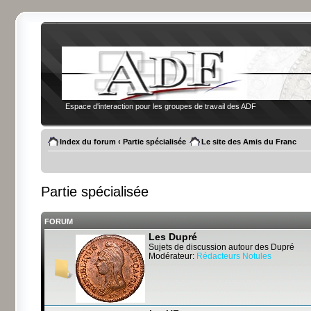
Espace d'interaction pour les groupes de travail des ADF
Index du forum
‹
Partie spécialisée
Le site des Amis du Franc
Partie spécialisée
FORUM
Les Dupré
Sujets de discussion autour des Dupré
Modérateur:
Rédacteurs Notules