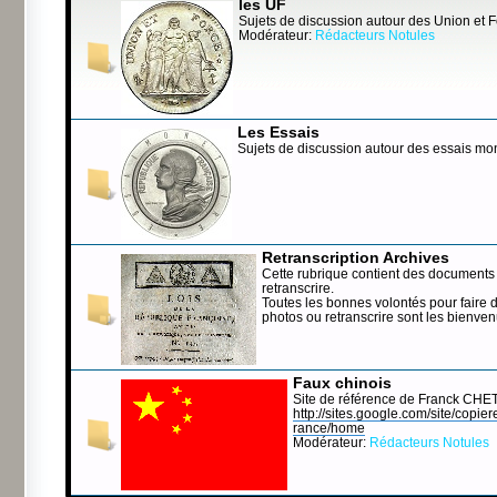
les UF
Sujets de discussion autour des Union et 
Modérateur:
Rédacteurs Notules
Les Essais
Sujets de discussion autour des essais mo
Retranscription Archives
Cette rubrique contient des documents 
retranscrire.
Toutes les bonnes volontés pour faire 
photos ou retranscrire sont les bienve
Faux chinois
Site de référence de Franck CHE
http://sites.google.com/site/copierep
rance/home
Modérateur:
Rédacteurs Notules