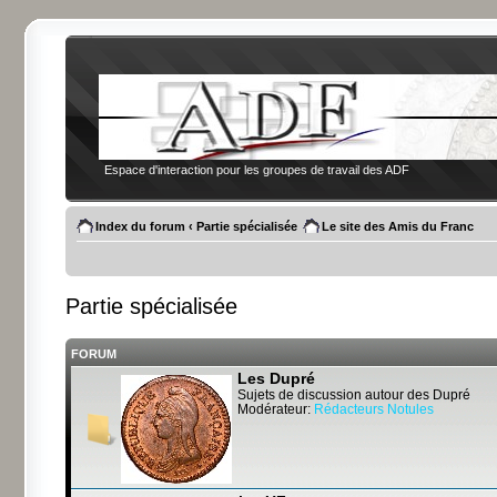
Espace d'interaction pour les groupes de travail des ADF
Index du forum
‹
Partie spécialisée
Le site des Amis du Franc
Partie spécialisée
FORUM
Les Dupré
Sujets de discussion autour des Dupré
Modérateur:
Rédacteurs Notules