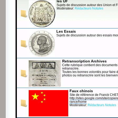
les UF
Sujets de discussion autour des Union et 
Modérateur:
Rédacteurs Notules
Les Essais
Sujets de discussion autour des essais mo
Retranscription Archives
Cette rubrique contient des documents 
retranscrire.
Toutes les bonnes volontés pour faire 
photos ou retranscrire sont les bienve
Faux chinois
Site de référence de Franck CHE
http://sites.google.com/site/copierep
rance/home
Modérateur:
Rédacteurs Notules