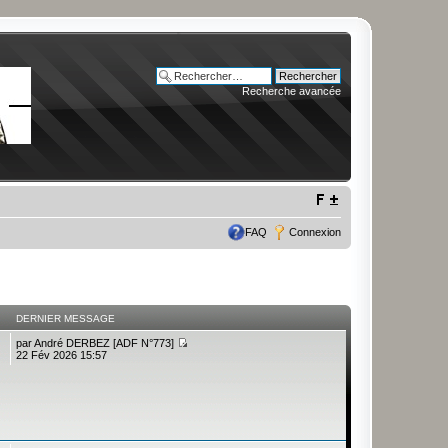
Recherche avancée
FAQ
Connexion
DERNIER MESSAGE
par
André DERBEZ [ADF N°773]
22 Fév 2026 15:57