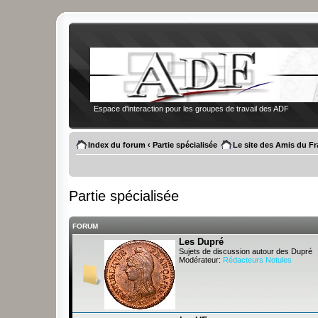
Espace d'interaction pour les groupes de travail des ADF
Index du forum
‹
Partie spécialisée
Le site des Amis du F
Partie spécialisée
FORUM
Les Dupré
Sujets de discussion autour des Dupré
Modérateur:
Rédacteurs Notules