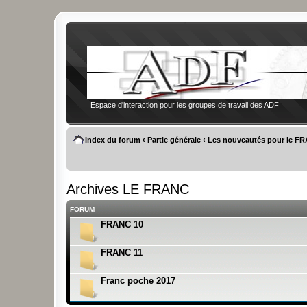
Espace d'interaction pour les groupes de travail des ADF
Index du forum
‹
Partie générale
‹
Les nouveautés pour le F
Archives LE FRANC
FORUM
FRANC 10
FRANC 11
Franc poche 2017