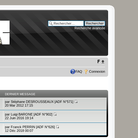
Recherche avancée
FAQ
Connexion
DERNIER MESSAGE
par
Stéphane DESROUSSEAUX [ADF N°571]
20 Mar 2012 17:15
par
Luigi BARONE [ADF N°902]
22 Juin 2016 19:14
par
Franck PERRIN [ADF N°626]
12 Déc 2018 00:07