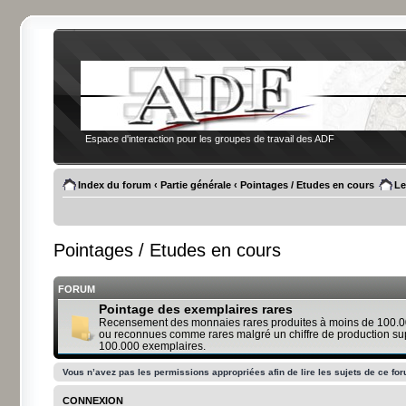
Espace d'interaction pour les groupes de travail des ADF
Index du forum
‹
Partie générale
‹
Pointages / Etudes en cours
Le
Pointages / Etudes en cours
FORUM
Pointage des exemplaires rares
Recensement des monnaies rares produites à moins de 100.0
ou reconnues comme rares malgré un chiffre de production su
100.000 exemplaires.
Vous n’avez pas les permissions appropriées afin de lire les sujets de ce fo
CONNEXION