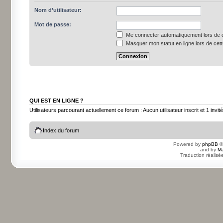
Nom d’utilisateur:
Mot de passe:
Me connecter automatiquement lors de c
Masquer mon statut en ligne lors de cet
QUI EST EN LIGNE ?
Utilisateurs parcourant actuellement ce forum : Aucun utilisateur inscrit et 1 invité
Index du forum
Powered by
phpBB
©
and by
Ma
Traduction réalisé