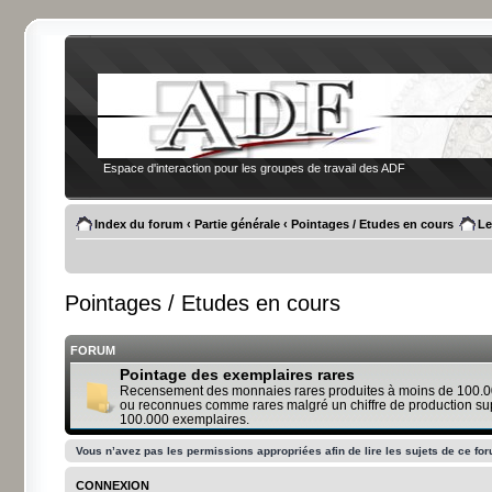
Espace d'interaction pour les groupes de travail des ADF
Index du forum
‹
Partie générale
‹
Pointages / Etudes en cours
Le
Pointages / Etudes en cours
FORUM
Pointage des exemplaires rares
Recensement des monnaies rares produites à moins de 100.0
ou reconnues comme rares malgré un chiffre de production su
100.000 exemplaires.
Vous n’avez pas les permissions appropriées afin de lire les sujets de ce fo
CONNEXION