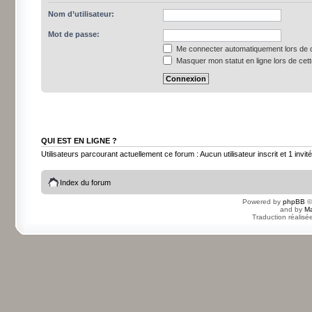
Nom d’utilisateur:
Mot de passe:
Me connecter automatiquement lors de c
Masquer mon statut en ligne lors de cet
QUI EST EN LIGNE ?
Utilisateurs parcourant actuellement ce forum : Aucun utilisateur inscrit et 1 invité
Index du forum
Powered by
phpBB
©
and by
Ma
Traduction réalisé