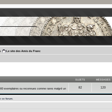
s
Le site des Amis du Franc
SUJETS
MESSAGES
82
120
000 exemplaires ou reconnues comme rares malgré un
e ce forum.