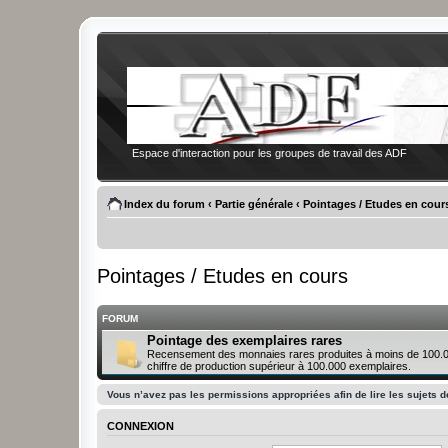
Espace d'interaction pour les groupes de travail des ADF
Index du forum
‹
Partie générale
‹
Pointages / Etudes en cour
Pointages / Etudes en cours
FORUM
Pointage des exemplaires rares
Recensement des monnaies rares produites à moins de 100.
chiffre de production supérieur à 100.000 exemplaires.
Vous n’avez pas les permissions appropriées afin de lire les sujets d
CONNEXION