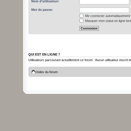
Nom d’utilisateur:
Mot de passe:
Me connecter automatiquement l
Masquer mon statut en ligne lors
QUI EST EN LIGNE ?
Utilisateurs parcourant actuellement ce forum : Aucun utilisateur inscrit et
Index du forum