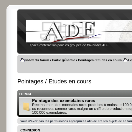
Espace d'interaction pour les groupes de travail des ADF
Index du forum
‹
Partie générale
‹
Pointages / Etudes en cours
Le
Pointages / Etudes en cours
FORUM
Pointage des exemplaires rares
Recensement des monnaies rares produites à moins de 100.0
ou reconnues comme rares malgré un chiffre de production su
100.000 exemplaires.
Vous n’avez pas les permissions appropriées afin de lire les sujets de ce fo
CONNEXION