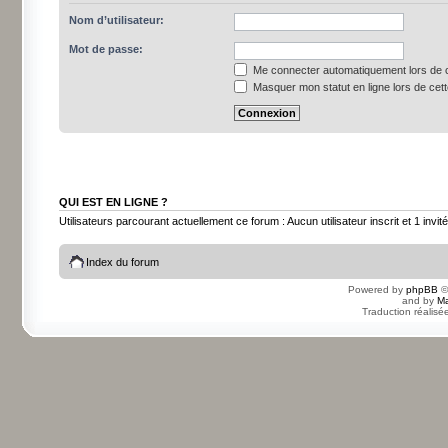
Nom d’utilisateur:
Mot de passe:
Me connecter automatiquement lors de c
Masquer mon statut en ligne lors de cet
QUI EST EN LIGNE ?
Utilisateurs parcourant actuellement ce forum : Aucun utilisateur inscrit et 1 invité
Index du forum
Powered by
phpBB
©
and by
Ma
Traduction réalisé