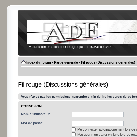
Espace d'interaction pour les groupes de travail des ADF
Index du forum
‹
Partie générale
‹
Fil rouge (Discussions générales)
Fil rouge (Discussions générales)
Vous n’avez pas les permissions appropriées afin de lire les sujets de ce fo
CONNEXION
Nom d’utilisateur:
Mot de passe:
Me connecter automatiquement lors de c
Masquer mon statut en ligne lors de cet