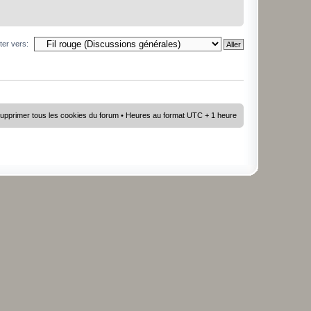
ter vers:
upprimer tous les cookies du forum
• Heures au format UTC + 1 heure