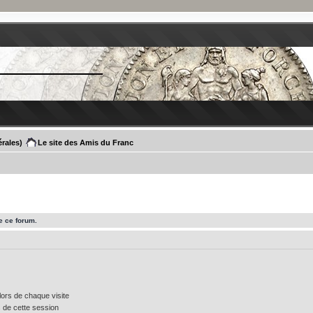
rales)
Le site des Amis du Franc
e ce forum.
ors de chaque visite
 de cette session