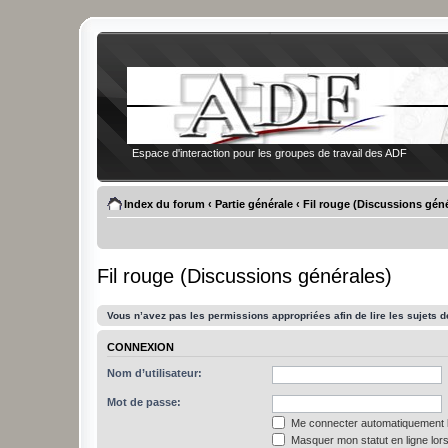
Espace d'interaction pour les groupes de travail des ADF
Index du forum
‹
Partie générale
‹
Fil rouge (Discussions géné
Fil rouge (Discussions générales)
Vous n’avez pas les permissions appropriées afin de lire les sujets d
CONNEXION
Nom d’utilisateur:
Mot de passe:
Me connecter automatiquement l
Masquer mon statut en ligne lors