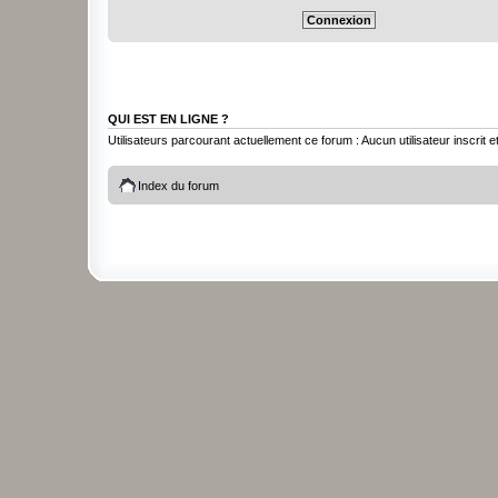
QUI EST EN LIGNE ?
Utilisateurs parcourant actuellement ce forum : Aucun utilisateur inscrit et
Index du forum