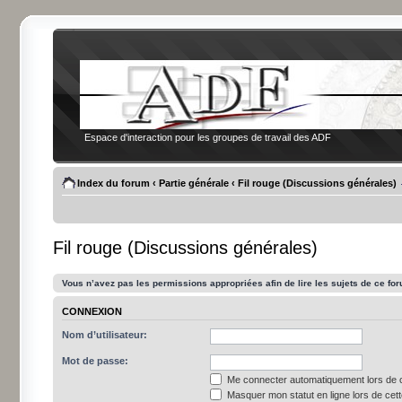
Espace d'interaction pour les groupes de travail des ADF
Index du forum
‹
Partie générale
‹
Fil rouge (Discussions générales)
Fil rouge (Discussions générales)
Vous n’avez pas les permissions appropriées afin de lire les sujets de ce fo
CONNEXION
Nom d’utilisateur:
Mot de passe:
Me connecter automatiquement lors de c
Masquer mon statut en ligne lors de cet