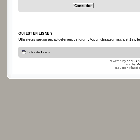
QUI EST EN LIGNE ?
Utilisateurs parcourant actuellement ce forum : Aucun utilisateur inscrit et 1 invité
Index du forum
Powered by
phpBB
©
and by
Ma
Traduction réalisé