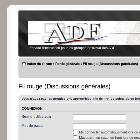
Espace d'interaction pour les groupes de travail des ADF
Index du forum
‹
Partie générale
‹
Fil rouge (Discussions générales)
Fil rouge (Discussions générales)
Vous n’avez pas les permissions appropriées afin de lire les sujets de ce fo
CONNEXION
Nom d’utilisateur:
Mot de passe:
Me connecter automatiquement lors de c
Masquer mon statut en ligne lors de cet