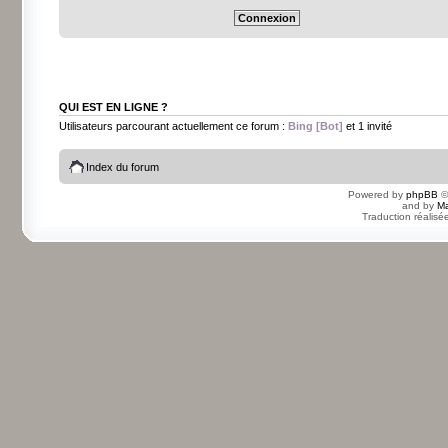
QUI EST EN LIGNE ?
Utilisateurs parcourant actuellement ce forum :
Bing [Bot]
et 1 invité
Index du forum
Powered by
phpBB
©
and by
Ma
Traduction réalisé