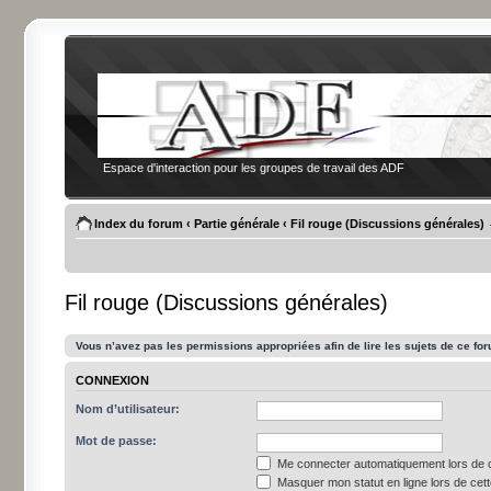
Espace d'interaction pour les groupes de travail des ADF
Index du forum
‹
Partie générale
‹
Fil rouge (Discussions générales)
Fil rouge (Discussions générales)
Vous n’avez pas les permissions appropriées afin de lire les sujets de ce fo
CONNEXION
Nom d’utilisateur:
Mot de passe:
Me connecter automatiquement lors de c
Masquer mon statut en ligne lors de cet