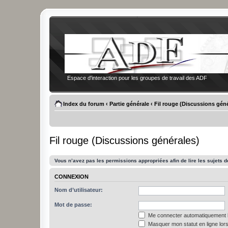
Espace d'interaction pour les groupes de travail des ADF
Index du forum
‹
Partie générale
‹
Fil rouge (Discussions géné
Fil rouge (Discussions générales)
Vous n’avez pas les permissions appropriées afin de lire les sujets d
CONNEXION
Nom d’utilisateur:
Mot de passe:
Me connecter automatiquement l
Masquer mon statut en ligne lors