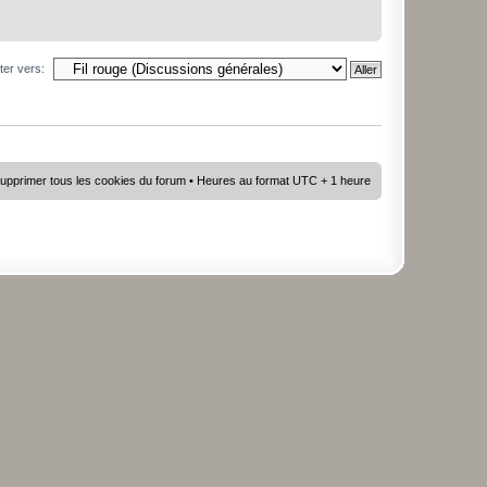
ter vers:
upprimer tous les cookies du forum
• Heures au format UTC + 1 heure