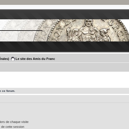
rales)
Le site des Amis du Franc
e ce forum.
ors de chaque visite
 de cette session