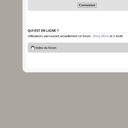
QUI EST EN LIGNE ?
Utilisateurs parcourant actuellement ce forum :
Bing [Bot]
et 1 invité
Index du forum