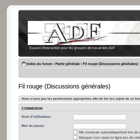
Espace d'interaction pour les groupes de travail des ADF
Index du forum
‹
Partie générale
‹
Fil rouge (Discussions générales)
Fil rouge (Discussions générales)
Vous n’avez pas les permissions appropriées afin de lire les sujets de ce fo
CONNEXION
Nom d’utilisateur:
Mot de passe:
Me connecter automatiquement lors de c
Masquer mon statut en ligne lors de cet