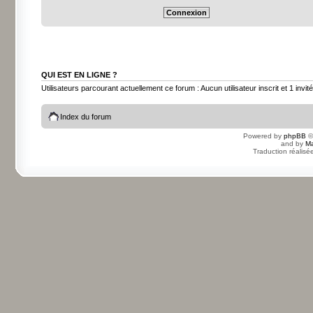
QUI EST EN LIGNE ?
Utilisateurs parcourant actuellement ce forum : Aucun utilisateur inscrit et 1 invité
Index du forum
Powered by
phpBB
©
and by
Ma
Traduction réalisé