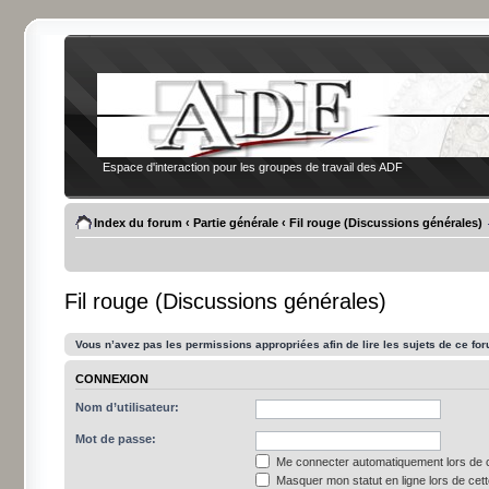
Espace d'interaction pour les groupes de travail des ADF
Index du forum
‹
Partie générale
‹
Fil rouge (Discussions générales)
Fil rouge (Discussions générales)
Vous n’avez pas les permissions appropriées afin de lire les sujets de ce fo
CONNEXION
Nom d’utilisateur:
Mot de passe:
Me connecter automatiquement lors de c
Masquer mon statut en ligne lors de cet