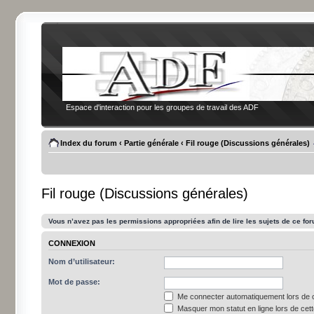
Espace d'interaction pour les groupes de travail des ADF
Index du forum
‹
Partie générale
‹
Fil rouge (Discussions générales)
Fil rouge (Discussions générales)
Vous n’avez pas les permissions appropriées afin de lire les sujets de ce fo
CONNEXION
Nom d’utilisateur:
Mot de passe:
Me connecter automatiquement lors de c
Masquer mon statut en ligne lors de cet