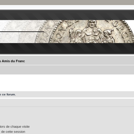
es Amis du Franc
e ce forum.
ors de chaque visite
 de cette session