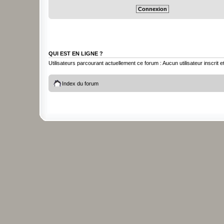
QUI EST EN LIGNE ?
Utilisateurs parcourant actuellement ce forum : Aucun utilisateur inscrit et
Index du forum