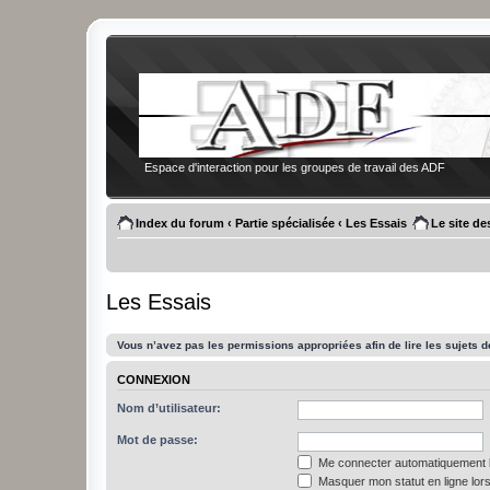
Espace d'interaction pour les groupes de travail des ADF
Index du forum
‹
Partie spécialisée
‹
Les Essais
Le site d
Les Essais
Vous n’avez pas les permissions appropriées afin de lire les sujets d
CONNEXION
Nom d’utilisateur:
Mot de passe:
Me connecter automatiquement l
Masquer mon statut en ligne lors