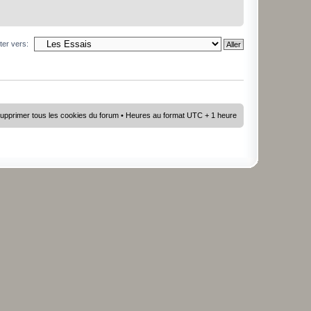
ter vers:
upprimer tous les cookies du forum
• Heures au format UTC + 1 heure