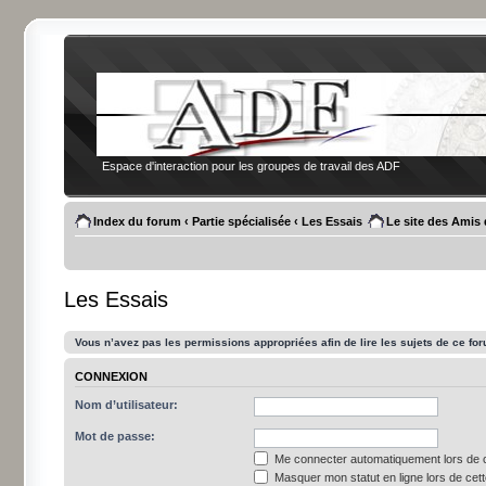
Espace d'interaction pour les groupes de travail des ADF
Index du forum
‹
Partie spécialisée
‹
Les Essais
Le site des Amis
Les Essais
Vous n’avez pas les permissions appropriées afin de lire les sujets de ce fo
CONNEXION
Nom d’utilisateur:
Mot de passe:
Me connecter automatiquement lors de c
Masquer mon statut en ligne lors de cet