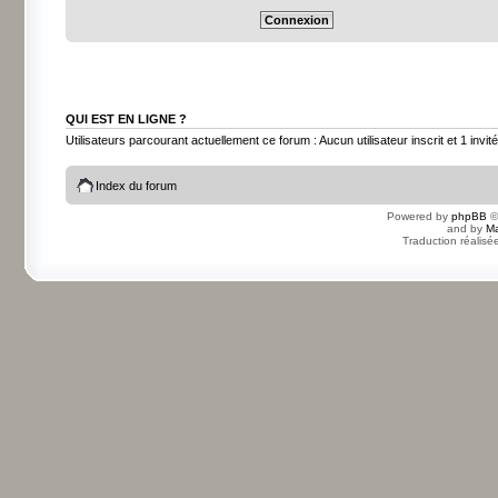
QUI EST EN LIGNE ?
Utilisateurs parcourant actuellement ce forum : Aucun utilisateur inscrit et 1 invité
Index du forum
Powered by
phpBB
©
and by
Ma
Traduction réalisé