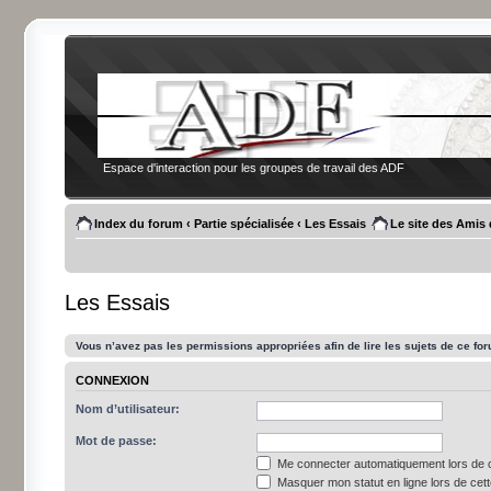
Espace d'interaction pour les groupes de travail des ADF
Index du forum
‹
Partie spécialisée
‹
Les Essais
Le site des Amis
Les Essais
Vous n’avez pas les permissions appropriées afin de lire les sujets de ce fo
CONNEXION
Nom d’utilisateur:
Mot de passe:
Me connecter automatiquement lors de c
Masquer mon statut en ligne lors de cet