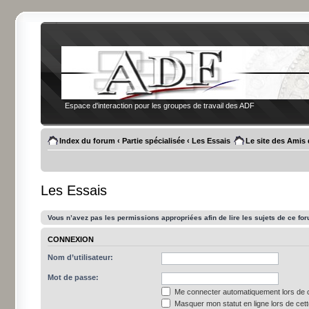
Espace d'interaction pour les groupes de travail des ADF
Index du forum
‹
Partie spécialisée
‹
Les Essais
Le site des Amis
Les Essais
Vous n’avez pas les permissions appropriées afin de lire les sujets de ce fo
CONNEXION
Nom d’utilisateur:
Mot de passe:
Me connecter automatiquement lors de c
Masquer mon statut en ligne lors de cet