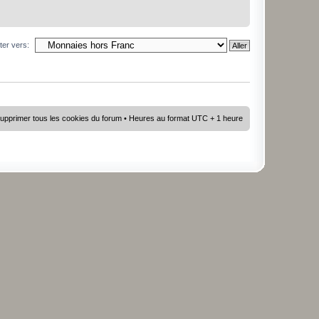
ter vers:
upprimer tous les cookies du forum
• Heures au format UTC + 1 heure