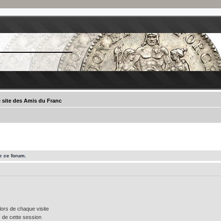
 site des Amis du Franc
e ce forum.
ors de chaque visite
 de cette session