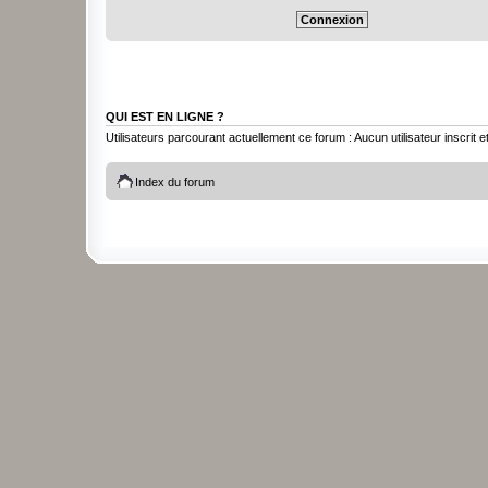
QUI EST EN LIGNE ?
Utilisateurs parcourant actuellement ce forum : Aucun utilisateur inscrit et
Index du forum