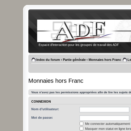
Espace d'interaction pour les groupes de travail des ADF
Index du forum
‹
Partie générale
‹
Monnaies hors Franc
Le
Monnaies hors Franc
Vous n’avez pas les permissions appropriées afin de lire les sujets d
CONNEXION
Nom d’utilisateur:
Mot de passe:
Me connecter automatiquement l
Masquer mon statut en ligne lors