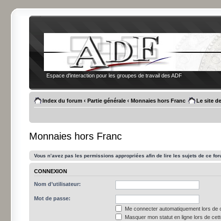
Espace d'interaction pour les groupes de travail des ADF
Index du forum
‹
Partie générale
‹
Monnaies hors Franc
Le site d
Monnaies hors Franc
Vous n’avez pas les permissions appropriées afin de lire les sujets de ce fo
CONNEXION
Nom d’utilisateur:
Mot de passe:
Me connecter automatiquement lors de c
Masquer mon statut en ligne lors de cet