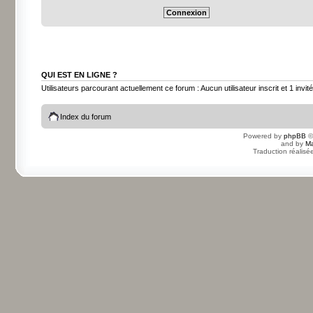
QUI EST EN LIGNE ?
Utilisateurs parcourant actuellement ce forum : Aucun utilisateur inscrit et 1 invité
Index du forum
Powered by
phpBB
©
and by
Ma
Traduction réalisé