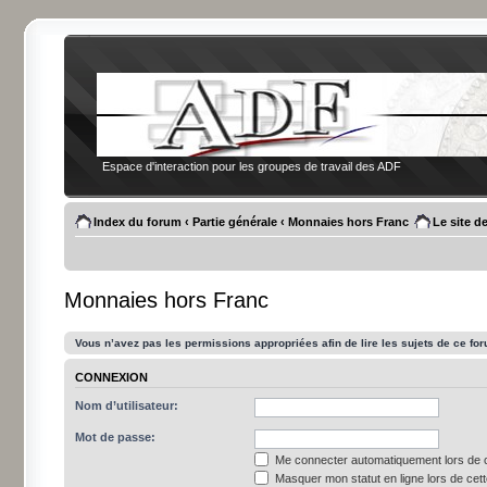
Espace d'interaction pour les groupes de travail des ADF
Index du forum
‹
Partie générale
‹
Monnaies hors Franc
Le site d
Monnaies hors Franc
Vous n’avez pas les permissions appropriées afin de lire les sujets de ce fo
CONNEXION
Nom d’utilisateur:
Mot de passe:
Me connecter automatiquement lors de c
Masquer mon statut en ligne lors de cet