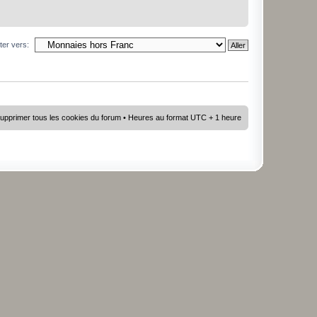
ter vers:
upprimer tous les cookies du forum
• Heures au format UTC + 1 heure