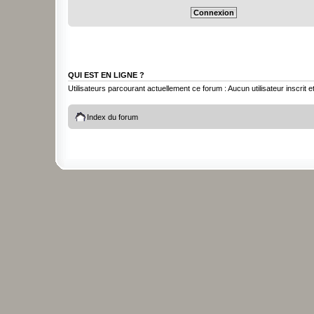
QUI EST EN LIGNE ?
Utilisateurs parcourant actuellement ce forum : Aucun utilisateur inscrit et
Index du forum