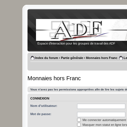
Espace d'interaction pour les groupes de travail des ADF
Index du forum
‹
Partie générale
‹
Monnaies hors Franc
Le
Monnaies hors Franc
Vous n’avez pas les permissions appropriées afin de lire les sujets d
CONNEXION
Nom d’utilisateur:
Mot de passe:
Me connecter automatiquement l
Masquer mon statut en ligne lors