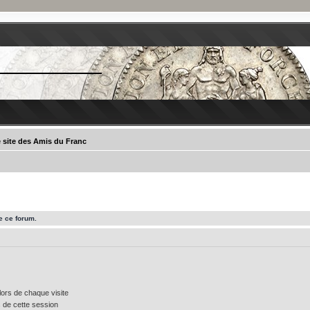
 site des Amis du Franc
e ce forum.
ors de chaque visite
 de cette session