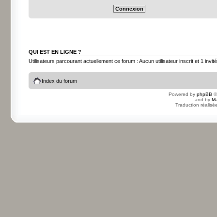
QUI EST EN LIGNE ?
Utilisateurs parcourant actuellement ce forum : Aucun utilisateur inscrit et 1 invité
Index du forum
Powered by
phpBB
©
and by
Ma
Traduction réalisé