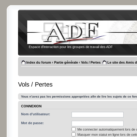
Espace d'interaction pour les groupes de travail des ADF
Index du forum
‹
Partie générale
‹
Vols / Pertes
Le site des Amis 
Vols / Pertes
Vous n’avez pas les permissions appropriées afin de lire les sujets de ce fo
CONNEXION
Nom d’utilisateur:
Mot de passe:
Me connecter automatiquement lors de c
Masquer mon statut en ligne lors de cet