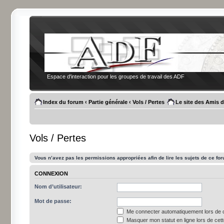
Espace d'interaction pour les groupes de travail des ADF
Index du forum
‹
Partie générale
‹
Vols / Pertes
Le site des Amis 
Vols / Pertes
Vous n’avez pas les permissions appropriées afin de lire les sujets de ce fo
CONNEXION
Nom d’utilisateur:
Mot de passe:
Me connecter automatiquement lors de c
Masquer mon statut en ligne lors de cet