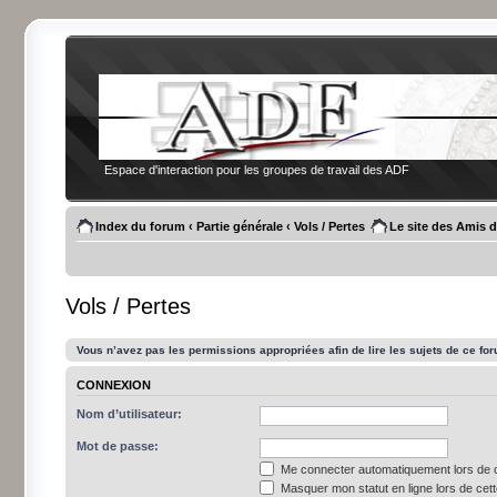
Espace d'interaction pour les groupes de travail des ADF
Index du forum
‹
Partie générale
‹
Vols / Pertes
Le site des Amis 
Vols / Pertes
Vous n’avez pas les permissions appropriées afin de lire les sujets de ce fo
CONNEXION
Nom d’utilisateur:
Mot de passe:
Me connecter automatiquement lors de c
Masquer mon statut en ligne lors de cet