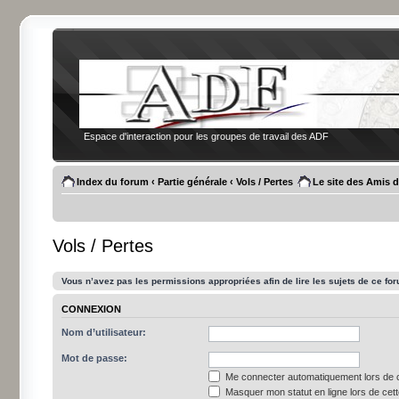
Espace d'interaction pour les groupes de travail des ADF
Index du forum
‹
Partie générale
‹
Vols / Pertes
Le site des Amis 
Vols / Pertes
Vous n’avez pas les permissions appropriées afin de lire les sujets de ce fo
CONNEXION
Nom d’utilisateur:
Mot de passe:
Me connecter automatiquement lors de c
Masquer mon statut en ligne lors de cet