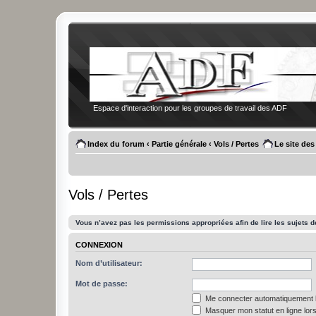
Espace d'interaction pour les groupes de travail des ADF
Index du forum
‹
Partie générale
‹
Vols / Pertes
Le site de
Vols / Pertes
Vous n’avez pas les permissions appropriées afin de lire les sujets d
CONNEXION
Nom d’utilisateur:
Mot de passe:
Me connecter automatiquement l
Masquer mon statut en ligne lors