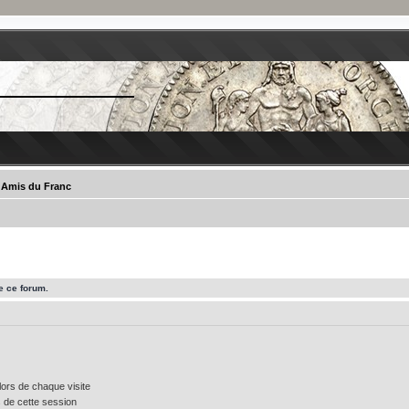
s Amis du Franc
e ce forum.
ors de chaque visite
 de cette session