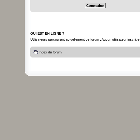
QUI EST EN LIGNE ?
Utilisateurs parcourant actuellement ce forum : Aucun utilisateur inscrit et
Index du forum