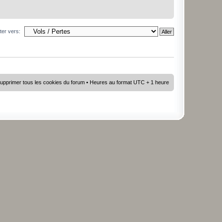
ter vers:
upprimer tous les cookies du forum
• Heures au format UTC + 1 heure