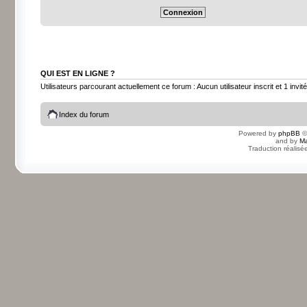
QUI EST EN LIGNE ?
Utilisateurs parcourant actuellement ce forum : Aucun utilisateur inscrit et 1 invité
Index du forum
Powered by
phpBB
©
and by
Ma
Traduction réalisé