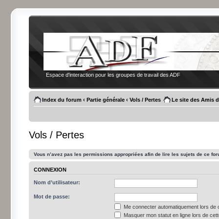
Espace d'interaction pour les groupes de travail des ADF
Index du forum
‹
Partie générale
‹
Vols / Pertes
Le site des Amis 
Vols / Pertes
Vous n’avez pas les permissions appropriées afin de lire les sujets de ce fo
CONNEXION
Nom d’utilisateur:
Mot de passe:
Me connecter automatiquement lors de c
Masquer mon statut en ligne lors de cet