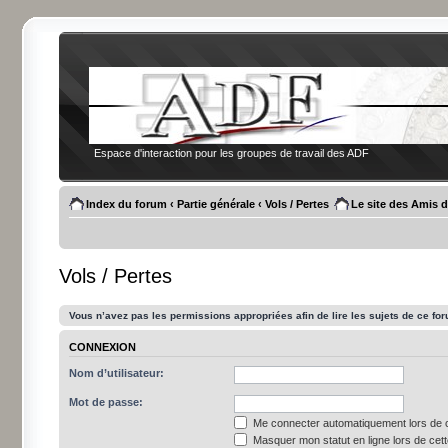
Espace d'interaction pour les groupes de travail des ADF
Index du forum
‹
Partie générale
‹
Vols / Pertes
Le site des Amis 
Vols / Pertes
Vous n’avez pas les permissions appropriées afin de lire les sujets de ce fo
CONNEXION
Nom d’utilisateur:
Mot de passe:
Me connecter automatiquement lors de c
Masquer mon statut en ligne lors de cet