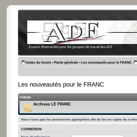
Espace d'interaction pour les groupes de travail des ADF
Index du forum
‹
Partie générale
‹
Les nouveautés pour le FRANC
Les nouveautés pour le FRANC
FORUM
Archives LE FRANC
Vous n’avez pas les permissions appropriées afin de lire les sujets de ce fo
CONNEXION