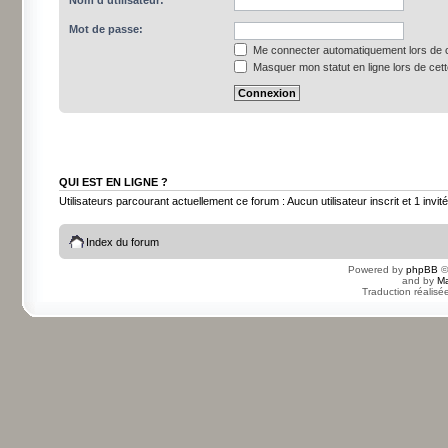
Nom d’utilisateur:
Mot de passe:
Me connecter automatiquement lors de c
Masquer mon statut en ligne lors de cet
QUI EST EN LIGNE ?
Utilisateurs parcourant actuellement ce forum : Aucun utilisateur inscrit et 1 invité
Index du forum
Powered by
phpBB
©
and by
Ma
Traduction réalisé