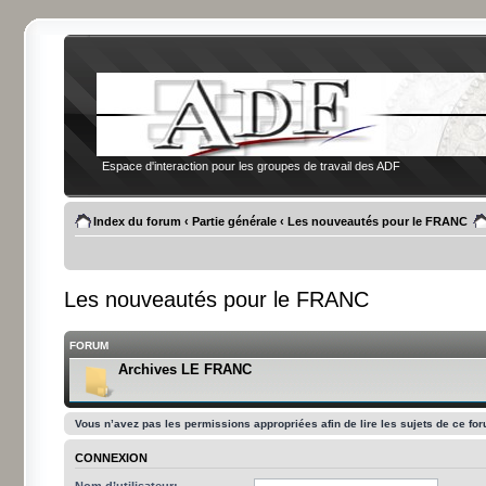
Espace d'interaction pour les groupes de travail des ADF
Index du forum
‹
Partie générale
‹
Les nouveautés pour le FRANC
Les nouveautés pour le FRANC
FORUM
Archives LE FRANC
Vous n’avez pas les permissions appropriées afin de lire les sujets de ce fo
CONNEXION