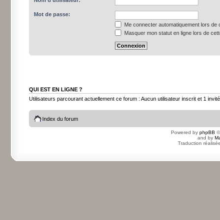
Nom d’utilisateur:
Mot de passe:
Me connecter automatiquement lors de c
Masquer mon statut en ligne lors de cet
QUI EST EN LIGNE ?
Utilisateurs parcourant actuellement ce forum : Aucun utilisateur inscrit et 1 invité
Index du forum
Powered by
phpBB
©
and by
Ma
Traduction réalisé