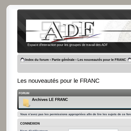
Espace d'interaction pour les groupes de travail des ADF
Index du forum
‹
Partie générale
‹
Les nouveautés pour le FRANC
Les nouveautés pour le FRANC
FORUM
Archives LE FRANC
Vous n’avez pas les permissions appropriées afin de lire les sujets de ce fo
CONNEXION