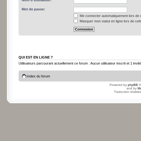
Nom d’utilisateur:
Mot de passe:
Me connecter automatiquement lors de c
Masquer mon statut en ligne lors de cet
QUI EST EN LIGNE ?
Utilisateurs parcourant actuellement ce forum : Aucun utilisateur inscrit et 1 invité
Index du forum
Powered by
phpBB
©
and by
Ma
Traduction réalisé