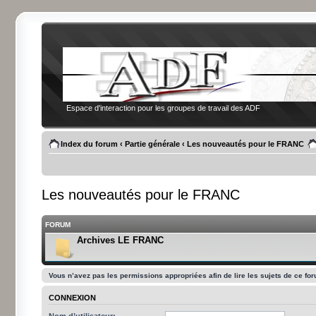
Espace d'interaction pour les groupes de travail des ADF
Index du forum
‹
Partie générale
‹
Les nouveautés pour le FRANC
Les nouveautés pour le FRANC
FORUM
Archives LE FRANC
Vous n’avez pas les permissions appropriées afin de lire les sujets de ce fo
CONNEXION