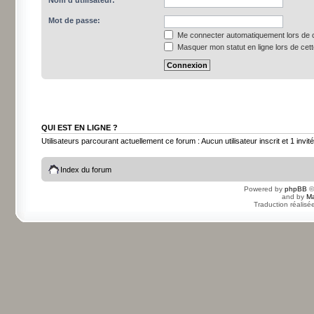
Nom d’utilisateur:
Mot de passe:
Me connecter automatiquement lors de c
Masquer mon statut en ligne lors de cet
QUI EST EN LIGNE ?
Utilisateurs parcourant actuellement ce forum : Aucun utilisateur inscrit et 1 invité
Index du forum
Powered by
phpBB
©
and by
Ma
Traduction réalisé