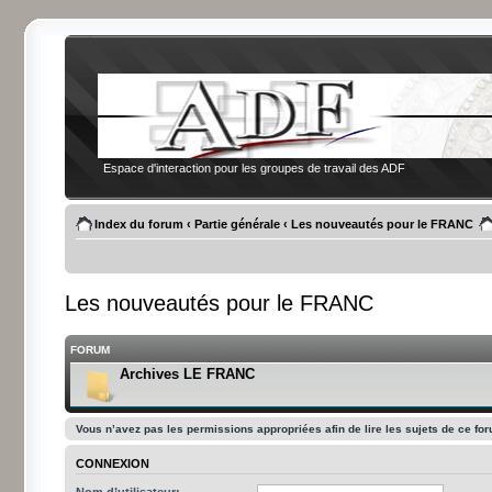
Espace d'interaction pour les groupes de travail des ADF
Index du forum
‹
Partie générale
‹
Les nouveautés pour le FRANC
Les nouveautés pour le FRANC
FORUM
Archives LE FRANC
Vous n’avez pas les permissions appropriées afin de lire les sujets de ce fo
CONNEXION