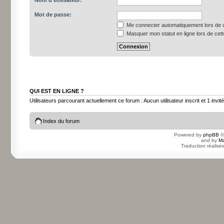
Nom d’utilisateur:
Mot de passe:
Me connecter automatiquement lors de c
Masquer mon statut en ligne lors de cet
QUI EST EN LIGNE ?
Utilisateurs parcourant actuellement ce forum : Aucun utilisateur inscrit et 1 invité
Index du forum
Powered by
phpBB
©
and by
Ma
Traduction réalisé