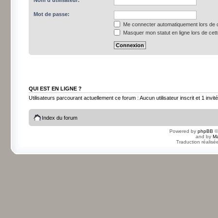
Nom d’utilisateur:
Mot de passe:
Me connecter automatiquement lors de c
Masquer mon statut en ligne lors de cet
QUI EST EN LIGNE ?
Utilisateurs parcourant actuellement ce forum : Aucun utilisateur inscrit et 1 invité
Index du forum
Powered by
phpBB
©
and by
Ma
Traduction réalisé