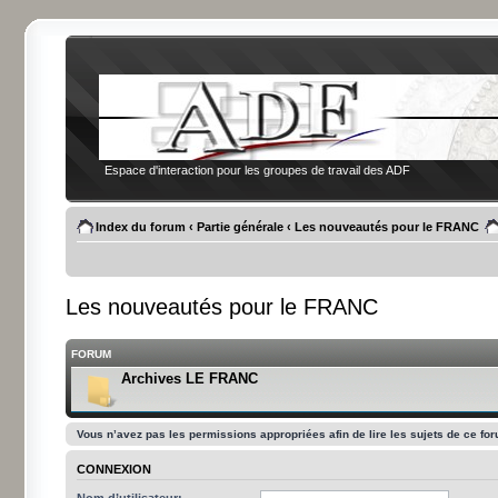
Espace d'interaction pour les groupes de travail des ADF
Index du forum
‹
Partie générale
‹
Les nouveautés pour le FRANC
Les nouveautés pour le FRANC
FORUM
Archives LE FRANC
Vous n’avez pas les permissions appropriées afin de lire les sujets de ce fo
CONNEXION