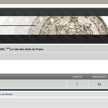
RANC
Le site des Amis du Franc
SUJETS
MESSAGES
7
81
e ce forum.