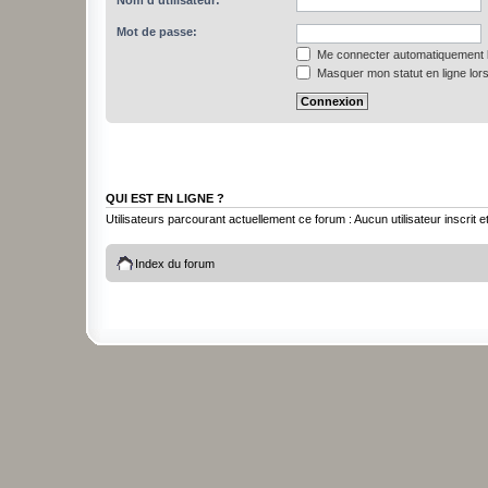
Nom d’utilisateur:
Mot de passe:
Me connecter automatiquement l
Masquer mon statut en ligne lors
QUI EST EN LIGNE ?
Utilisateurs parcourant actuellement ce forum : Aucun utilisateur inscrit et
Index du forum