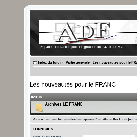
Espace d'interaction pour les groupes de travail des ADF
Index du forum
‹
Partie générale
‹
Les nouveautés pour le F
Les nouveautés pour le FRANC
FORUM
Archives LE FRANC
Vous n’avez pas les permissions appropriées afin de lire les sujets d
CONNEXION