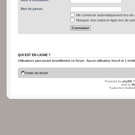
Nom d’utilisateur:
Mot de passe:
Me connecter automatiquement lors de c
Masquer mon statut en ligne lors de cet
QUI EST EN LIGNE ?
Utilisateurs parcourant actuellement ce forum : Aucun utilisateur inscrit et 1 invité
Index du forum
Powered by
phpBB
©
and by
Ma
Traduction réalisé