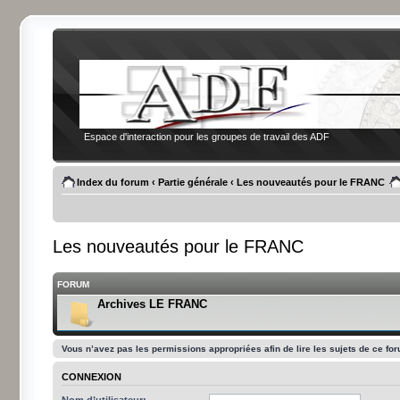
Espace d'interaction pour les groupes de travail des ADF
Index du forum
‹
Partie générale
‹
Les nouveautés pour le FRANC
Les nouveautés pour le FRANC
FORUM
Archives LE FRANC
Vous n’avez pas les permissions appropriées afin de lire les sujets de ce fo
CONNEXION