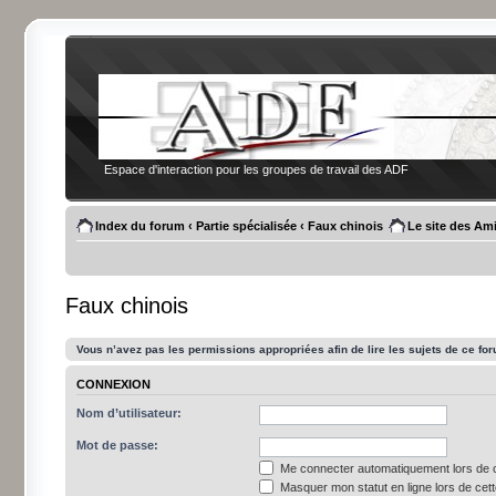
Espace d'interaction pour les groupes de travail des ADF
Index du forum
‹
Partie spécialisée
‹
Faux chinois
Le site des Am
Faux chinois
Vous n’avez pas les permissions appropriées afin de lire les sujets de ce fo
CONNEXION
Nom d’utilisateur:
Mot de passe:
Me connecter automatiquement lors de c
Masquer mon statut en ligne lors de cet