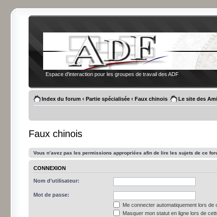
Espace d'interaction pour les groupes de travail des ADF
Index du forum
‹
Partie spécialisée
‹
Faux chinois
Le site des Am
Faux chinois
Vous n’avez pas les permissions appropriées afin de lire les sujets de ce fo
CONNEXION
Nom d’utilisateur:
Mot de passe:
Me connecter automatiquement lors de c
Masquer mon statut en ligne lors de cet